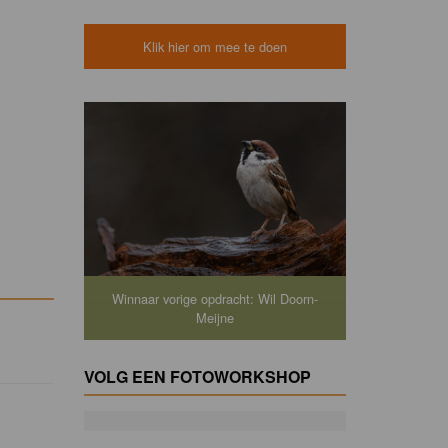
Klik hier om mee te doen
Winnaar vorige opdracht: Wil Doorn-
Meijne
VOLG EEN FOTOWORKSHOP