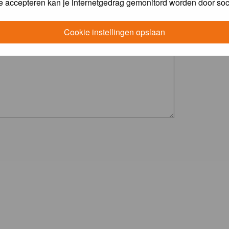
e accepteren kan je internetgedrag gemonitord worden door soc
Cookie instellingen opslaan