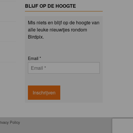
BLIJF OP DE HOOGTE
Mis niets en blijf op de hoogte van
alle leuke nieuwtjes rondom
Birdpix.
Email
*
Inschrijven
ivacy Policy