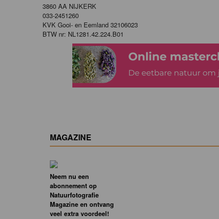
3860 AA NIJKERK
033-2451260
KVK Gooi- en Eemland 32106023
BTW nr: NL1281.42.224.B01
MAGAZINE
Neem nu een
abonnement op
Natuurfotografie
Magazine en ontvang
veel extra voordeel!