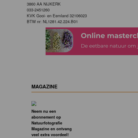
3860 AA NIJKERK
033-2451260
KVK Gooi- en Eemland 32106023
BTW nr: NL1281.42.224.B01
MAGAZINE
Neem nu een
abonnement op
Natuurfotografie
Magazine en ontvang
veel extra voordeel!