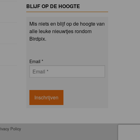
BLIJF OP DE HOOGTE
Mis niets en blijf op de hoogte van
alle leuke nieuwtjes rondom
Birdpix.
Email
*
Inschrijven
ivacy Policy