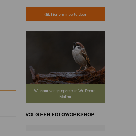
Klik hier om mee te doen
Winnaar vorige opdracht: Wil Doorn-
Meijne
VOLG EEN FOTOWORKSHOP