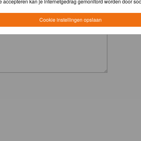
e accepteren kan je internetgedrag gemonitord worden door soc
Cookie instellingen opslaan