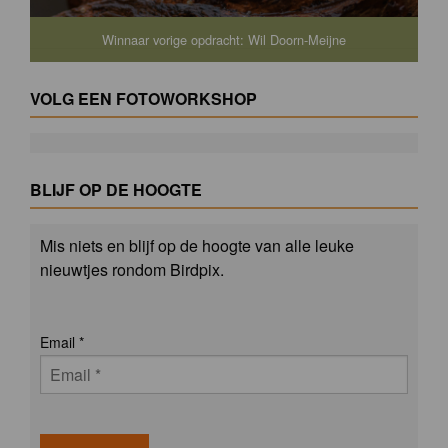
Winnaar vorige opdracht: Wil Doorn-Meijne
VOLG EEN FOTOWORKSHOP
BLIJF OP DE HOOGTE
Mis niets en blijf op de hoogte van alle leuke
nieuwtjes rondom Birdpix.
Email
*