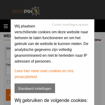
MENU
Cookie instellingen opslaan
Wij plaatsen
verschillende cookies om deze website naar
WELCOME GUEST
behoren te laten functioneren en om het
Sponsored by
gebruik van de website te kunnen meten. De
Username:
analytische gegevens zijn volledig
geanonimiseerd en niet te herleiden naar IP
adressen of personen.
Password:
Lees hier meer over cookies en ons
privacybeleid
Remember me
Standaard instellingen
Wij gebruiken de volgende cookies: