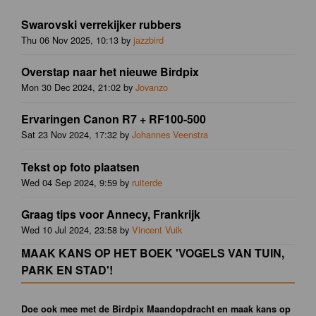
Swarovski verrekijker rubbers
Thu 06 Nov 2025, 10:13 by
jazzbird
Overstap naar het nieuwe Birdpix
Mon 30 Dec 2024, 21:02 by
Jovanzo
Ervaringen Canon R7 + RF100-500
Sat 23 Nov 2024, 17:32 by
Johannes Veenstra
Tekst op foto plaatsen
Wed 04 Sep 2024, 9:59 by
ruiterde
Graag tips voor Annecy, Frankrijk
Wed 10 Jul 2024, 23:58 by
Vincent Vuik
MAAK KANS OP HET BOEK 'VOGELS VAN TUIN,
PARK EN STAD'!
Doe ook mee met de Birdpix Maandopdracht en maak kans op