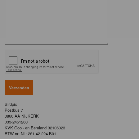
Birdpix
Postbus 7
3860 AA NIJKERK
033-2451260
KVK Gooi- en Eemland 32106023
BTW nr: NL1281.42.224.B01