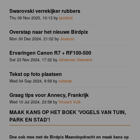
Swarovski verrekijker rubbers
Thu 06 Nov 2025, 10:13 by
jazzbird
Overstap naar het nieuwe Birdpix
Mon 30 Dec 2024, 21:02 by
Jovanzo
Ervaringen Canon R7 + RF100-500
Sat 23 Nov 2024, 17:32 by
Johannes Veenstra
Tekst op foto plaatsen
Wed 04 Sep 2024, 9:59 by
ruiterde
Graag tips voor Annecy, Frankrijk
Wed 10 Jul 2024, 23:58 by
Vincent Vuik
MAAK KANS OP HET BOEK 'VOGELS VAN TUIN,
PARK EN STAD'!
Doe ook mee met de Birdpix Maandopdracht en maak kans op