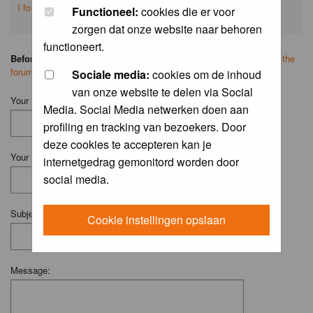
I forgot my password
Functioneel:
cookies die er voor
zorgen dat onze website naar behoren
functioneert.
Before you ask your question:
please
read the FAQ
or
search on the
forum
first.
Sociale media:
cookies om de inhoud
van onze website te delen via Social
Your Name (Fill in your username if you have one):
Media. Social Media netwerken doen aan
profiling en tracking van bezoekers. Door
deze cookies te accepteren kan je
Your Email:
internetgedrag gemonitord worden door
social media.
Subject:
Cookie instellingen opslaan
Message: