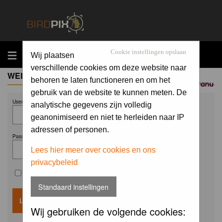
MENU
Cookie instellingen opslaan
Wij plaatsen
verschillende cookies om deze website naar
WELCOME GUEST
behoren te laten functioneren en om het
Sponsored by
gebruik van de website te kunnen meten. De
Username:
analytische gegevens zijn volledig
geanonimiseerd en niet te herleiden naar IP
adressen of personen.
Password:
Lees hier meer over cookies en ons
privacybeleid
Remember me
Standaard instellingen
Wij gebruiken de volgende cookies: