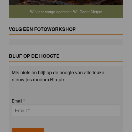
Winnaar vorige opdracht: Wil Doorn-Meijne
VOLG EEN FOTOWORKSHOP
BLIJF OP DE HOOGTE
Mis niets en blijf op de hoogte van alle leuke
nieuwtjes rondom Birdpix.
Email
*