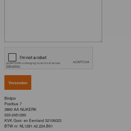
Birdpix
Postbus 7
3860 AA NIJKERK
033-2451260
KVK Gooi- en Eemland 32106023
BTW nr: NL1281.42.224.B01