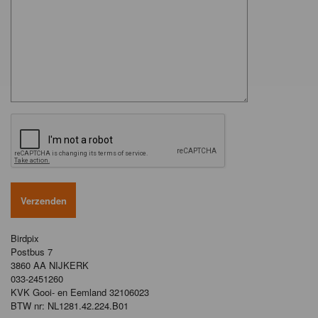
Birdpix
Postbus 7
3860 AA NIJKERK
033-2451260
KVK Gooi- en Eemland 32106023
BTW nr: NL1281.42.224.B01