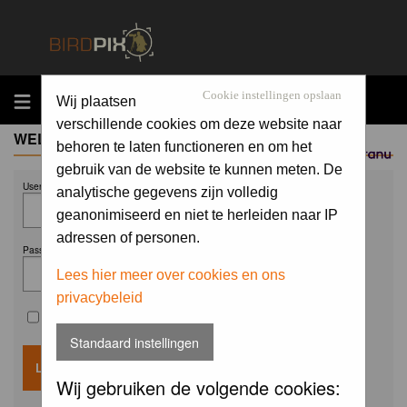
MENU
Cookie instellingen opslaan
Wij plaatsen
verschillende cookies om deze website naar
WELCOME GUEST
behoren te laten functioneren en om het
Sponsored by
gebruik van de website te kunnen meten. De
Username:
analytische gegevens zijn volledig
geanonimiseerd en niet te herleiden naar IP
adressen of personen.
Password:
Lees hier meer over cookies en ons
privacybeleid
Remember me
Standaard instellingen
Wij gebruiken de volgende cookies: