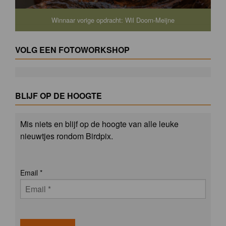
Winnaar vorige opdracht: Wil Doorn-Meijne
VOLG EEN FOTOWORKSHOP
BLIJF OP DE HOOGTE
Mis niets en blijf op de hoogte van alle leuke
nieuwtjes rondom Birdpix.
Email
*