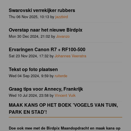
Swarovski verrekijker rubbers
Thu 06 Nov 2025, 10:13 by
jazzbird
Overstap naar het nieuwe Birdpix
Mon 30 Dec 2024, 21:02 by
Jovanzo
Ervaringen Canon R7 + RF100-500
Sat 23 Nov 2024, 17:32 by
Johannes Veenstra
Tekst op foto plaatsen
Wed 04 Sep 2024, 9:59 by
ruiterde
Graag tips voor Annecy, Frankrijk
Wed 10 Jul 2024, 23:58 by
Vincent Vuik
MAAK KANS OP HET BOEK 'VOGELS VAN TUIN,
PARK EN STAD'!
Doe ook mee met de Birdpix Maandopdracht en maak kans op