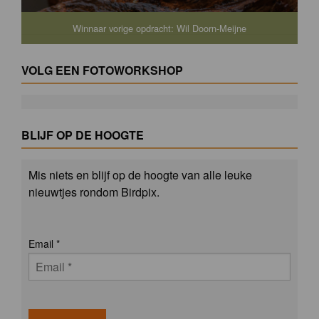
Winnaar vorige opdracht: Wil Doorn-Meijne
VOLG EEN FOTOWORKSHOP
BLIJF OP DE HOOGTE
Mis niets en blijf op de hoogte van alle leuke
nieuwtjes rondom Birdpix.
Email
*