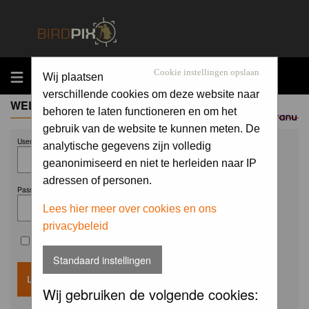
MENU
Cookie instellingen opslaan
Wij plaatsen
verschillende cookies om deze website naar
WELCOME GUEST
behoren te laten functioneren en om het
Sponsored by
gebruik van de website te kunnen meten. De
Username:
analytische gegevens zijn volledig
geanonimiseerd en niet te herleiden naar IP
adressen of personen.
Password:
Lees hier meer over cookies en ons
privacybeleid
Remember me
Standaard instellingen
Wij gebruiken de volgende cookies: