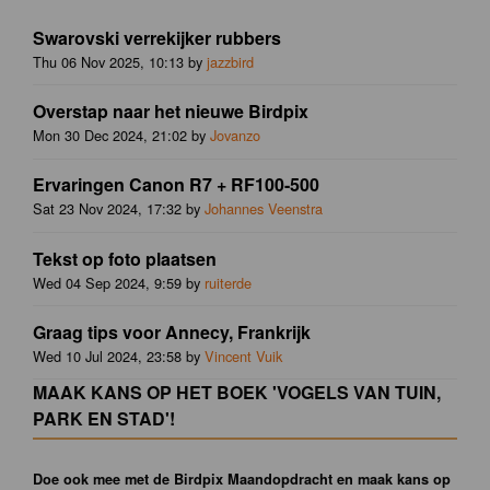
Swarovski verrekijker rubbers
Thu 06 Nov 2025, 10:13 by
jazzbird
Overstap naar het nieuwe Birdpix
Mon 30 Dec 2024, 21:02 by
Jovanzo
Ervaringen Canon R7 + RF100-500
Sat 23 Nov 2024, 17:32 by
Johannes Veenstra
Tekst op foto plaatsen
Wed 04 Sep 2024, 9:59 by
ruiterde
Graag tips voor Annecy, Frankrijk
Wed 10 Jul 2024, 23:58 by
Vincent Vuik
MAAK KANS OP HET BOEK 'VOGELS VAN TUIN,
PARK EN STAD'!
Doe ook mee met de Birdpix Maandopdracht en maak kans op