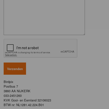
Birdpix
Postbus 7
3860 AA NIJKERK
033-2451260
KVK Gooi- en Eemland 32106023
BTW nr: NL1281.42.224.B01