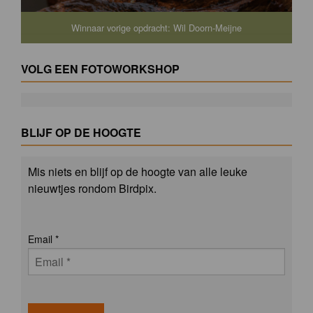
Winnaar vorige opdracht: Wil Doorn-Meijne
VOLG EEN FOTOWORKSHOP
BLIJF OP DE HOOGTE
Mis niets en blijf op de hoogte van alle leuke
nieuwtjes rondom Birdpix.
Email
*