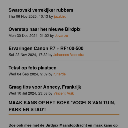
Swarovski verrekijker rubbers
Thu 06 Nov 2025, 10:13 by
jazzbird
Overstap naar het nieuwe Birdpix
Mon 30 Dec 2024, 21:02 by
Jovanzo
Ervaringen Canon R7 + RF100-500
Sat 23 Nov 2024, 17:32 by
Johannes Veenstra
Tekst op foto plaatsen
Wed 04 Sep 2024, 9:59 by
ruiterde
Graag tips voor Annecy, Frankrijk
Wed 10 Jul 2024, 23:58 by
Vincent Vuik
MAAK KANS OP HET BOEK 'VOGELS VAN TUIN,
PARK EN STAD'!
Doe ook mee met de Birdpix Maandopdracht en maak kans op