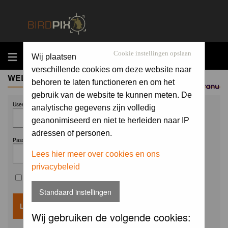
MENU
Cookie instellingen opslaan
Wij plaatsen
verschillende cookies om deze website naar
WELCOME GUEST
behoren te laten functioneren en om het
Sponsored by
gebruik van de website te kunnen meten. De
Username:
analytische gegevens zijn volledig
geanonimiseerd en niet te herleiden naar IP
adressen of personen.
Password:
Lees hier meer over cookies en ons
privacybeleid
Remember me
Standaard instellingen
Wij gebruiken de volgende cookies: