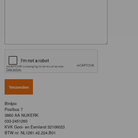
Birdpix
Postbus 7
3860 AA NIJKERK
033-2451260
KVK Gooi- en Eemland 32106023
BTW nr: NL1281.42.224.B01