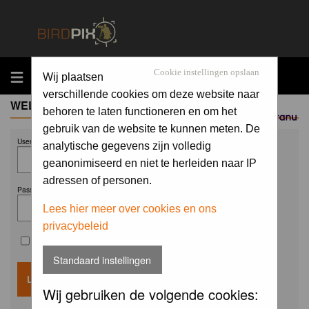
MENU
Cookie instellingen opslaan
Wij plaatsen
verschillende cookies om deze website naar
WELCOME GUEST
behoren te laten functioneren en om het
Sponsored by
gebruik van de website te kunnen meten. De
Username:
analytische gegevens zijn volledig
geanonimiseerd en niet te herleiden naar IP
adressen of personen.
Password:
Lees hier meer over cookies en ons
privacybeleid
Remember me
Standaard instellingen
Wij gebruiken de volgende cookies: