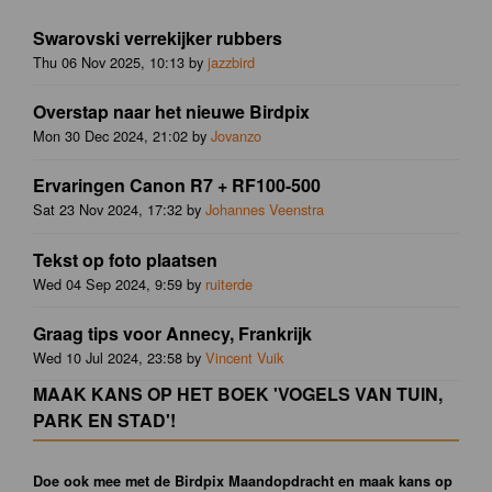
Swarovski verrekijker rubbers
Thu 06 Nov 2025, 10:13 by
jazzbird
Overstap naar het nieuwe Birdpix
Mon 30 Dec 2024, 21:02 by
Jovanzo
Ervaringen Canon R7 + RF100-500
Sat 23 Nov 2024, 17:32 by
Johannes Veenstra
Tekst op foto plaatsen
Wed 04 Sep 2024, 9:59 by
ruiterde
Graag tips voor Annecy, Frankrijk
Wed 10 Jul 2024, 23:58 by
Vincent Vuik
MAAK KANS OP HET BOEK 'VOGELS VAN TUIN,
PARK EN STAD'!
Doe ook mee met de Birdpix Maandopdracht en maak kans op