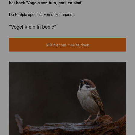
het boek 'Vogels van tuin, park en stad'
De Birdpix opdracht van deze maand:
"Vogel klein in beeld"
Klik hier om mee te doen