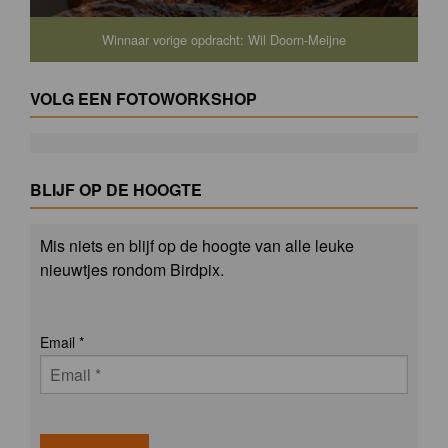
Winnaar vorige opdracht: Wil Doorn-Meijne
VOLG EEN FOTOWORKSHOP
BLIJF OP DE HOOGTE
Mis niets en blijf op de hoogte van alle leuke
nieuwtjes rondom Birdpix.
Email
*