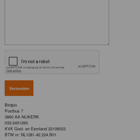
Birdpix
Postbus 7
3860 AA NIJKERK
033-2451260
KVK Gooi- en Eemland 32106023
BTW nr: NL1281.42.224.B01