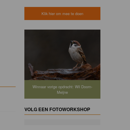
Klik hier om mee te doen
Winnaar vorige opdracht: Wil Doorn-
Meijne
VOLG EEN FOTOWORKSHOP