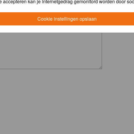
e accepteren kan je internetgedrag gemonitord worden door soc
Cookie instellingen opslaan