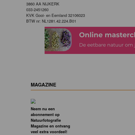
3860 AA NIJKERK
033-2451260
KVK Gooi- en Eemland 32106023
BTW nr: NL1281.42.224.B01
MAGAZINE
Neem nu een
abonnement op
Natuurfotografie
Magazine en ontvang
veel extra voordeel!