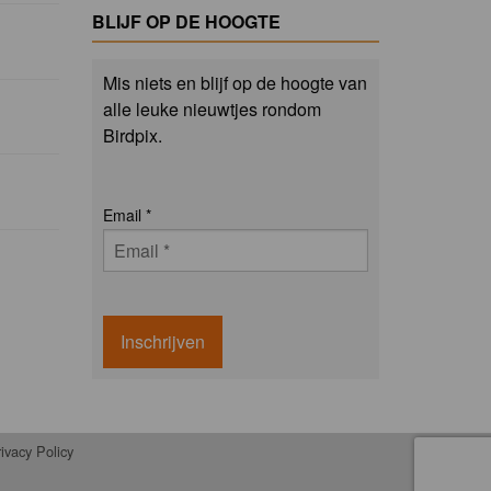
BLIJF OP DE HOOGTE
Mis niets en blijf op de hoogte van
alle leuke nieuwtjes rondom
Birdpix.
Email
*
Inschrijven
ivacy Policy