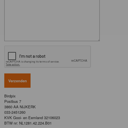
Birdpix
Postbus 7
3860 AA NIJKERK
033-2451260
KVK Gooi- en Eemland 32106023
BTW nr: NL1281.42.224.B01