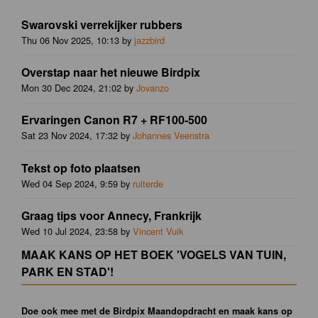
Swarovski verrekijker rubbers
Thu 06 Nov 2025, 10:13 by
jazzbird
Overstap naar het nieuwe Birdpix
Mon 30 Dec 2024, 21:02 by
Jovanzo
Ervaringen Canon R7 + RF100-500
Sat 23 Nov 2024, 17:32 by
Johannes Veenstra
Tekst op foto plaatsen
Wed 04 Sep 2024, 9:59 by
ruiterde
Graag tips voor Annecy, Frankrijk
Wed 10 Jul 2024, 23:58 by
Vincent Vuik
MAAK KANS OP HET BOEK 'VOGELS VAN TUIN,
PARK EN STAD'!
Doe ook mee met de Birdpix Maandopdracht en maak kans op