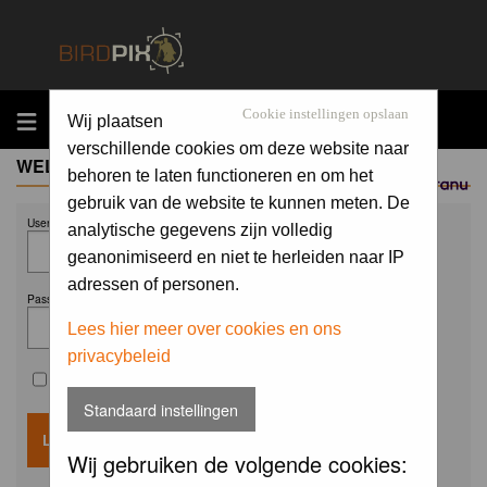
MENU
Cookie instellingen opslaan
Wij plaatsen
verschillende cookies om deze website naar
WELCOME GUEST
behoren te laten functioneren en om het
Sponsored by
gebruik van de website te kunnen meten. De
Username:
analytische gegevens zijn volledig
geanonimiseerd en niet te herleiden naar IP
adressen of personen.
Password:
Lees hier meer over cookies en ons
privacybeleid
Remember me
Standaard instellingen
Wij gebruiken de volgende cookies: