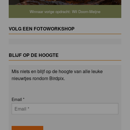
Winnaar vorige opdracht: Wil Doorn-Meijne
VOLG EEN FOTOWORKSHOP
BLIJF OP DE HOOGTE
Mis niets en blijf op de hoogte van alle leuke
nieuwtjes rondom Birdpix.
Email
*