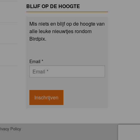
BLIJF OP DE HOOGTE
Mis niets en blijf op de hoogte van
alle leuke nieuwtjes rondom
Birdpix.
Email
*
Inschrijven
ivacy Policy