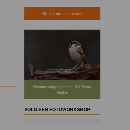
Klik hier om mee te doen
Winnaar vorige opdracht: Wil Doorn-
Meijne
VOLG EEN FOTOWORKSHOP