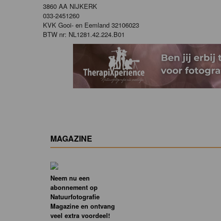
3860 AA NIJKERK
033-2451260
KVK Gooi- en Eemland 32106023
BTW nr: NL1281.42.224.B01
MAGAZINE
Neem nu een
abonnement op
Natuurfotografie
Magazine en ontvang
veel extra voordeel!