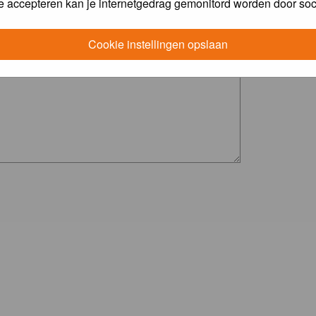
e accepteren kan je internetgedrag gemonitord worden door soc
Cookie instellingen opslaan