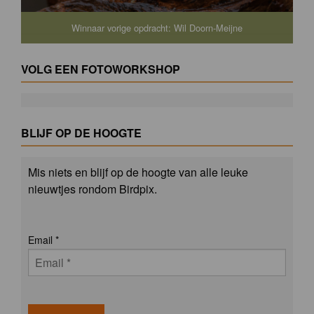
Winnaar vorige opdracht: Wil Doorn-Meijne
VOLG EEN FOTOWORKSHOP
BLIJF OP DE HOOGTE
Mis niets en blijf op de hoogte van alle leuke
nieuwtjes rondom Birdpix.
Email
*