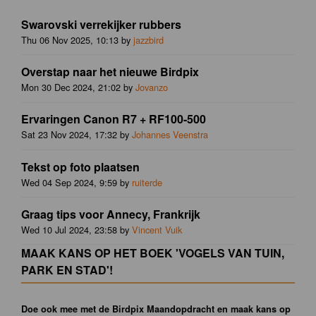
Swarovski verrekijker rubbers
Thu 06 Nov 2025, 10:13 by
jazzbird
Overstap naar het nieuwe Birdpix
Mon 30 Dec 2024, 21:02 by
Jovanzo
Ervaringen Canon R7 + RF100-500
Sat 23 Nov 2024, 17:32 by
Johannes Veenstra
Tekst op foto plaatsen
Wed 04 Sep 2024, 9:59 by
ruiterde
Graag tips voor Annecy, Frankrijk
Wed 10 Jul 2024, 23:58 by
Vincent Vuik
MAAK KANS OP HET BOEK 'VOGELS VAN TUIN,
PARK EN STAD'!
Doe ook mee met de Birdpix Maandopdracht en maak kans op