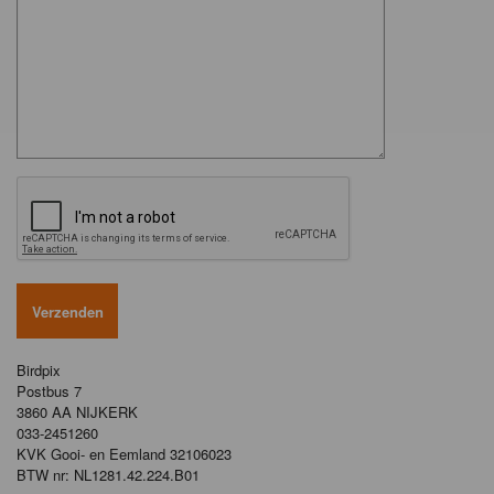
Birdpix
Postbus 7
3860 AA NIJKERK
033-2451260
KVK Gooi- en Eemland 32106023
BTW nr: NL1281.42.224.B01