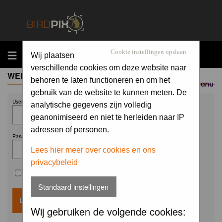
MENU
Cookie instellingen opslaan
Wij plaatsen
verschillende cookies om deze website naar
WELCOME GUEST
behoren te laten functioneren en om het
Sponsored by
gebruik van de website te kunnen meten. De
Username:
analytische gegevens zijn volledig
geanonimiseerd en niet te herleiden naar IP
adressen of personen.
Password:
Lees hier meer over cookies en ons
privacybeleid
Remember me
Standaard instellingen
Wij gebruiken de volgende cookies: