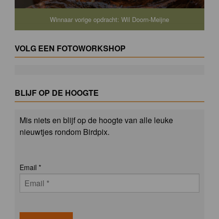
Winnaar vorige opdracht: Wil Doorn-Meijne
VOLG EEN FOTOWORKSHOP
BLIJF OP DE HOOGTE
Mis niets en blijf op de hoogte van alle leuke
nieuwtjes rondom Birdpix.
Email
*