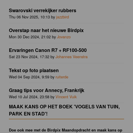
Swarovski verrekijker rubbers
Thu 06 Nov 2025, 10:13 by
jazzbird
Overstap naar het nieuwe Birdpix
Mon 30 Dec 2024, 21:02 by
Jovanzo
Ervaringen Canon R7 + RF100-500
Sat 23 Nov 2024, 17:32 by
Johannes Veenstra
Tekst op foto plaatsen
Wed 04 Sep 2024, 9:59 by
ruiterde
Graag tips voor Annecy, Frankrijk
Wed 10 Jul 2024, 23:58 by
Vincent Vuik
MAAK KANS OP HET BOEK 'VOGELS VAN TUIN,
PARK EN STAD'!
Doe ook mee met de Birdpix Maandopdracht en maak kans op