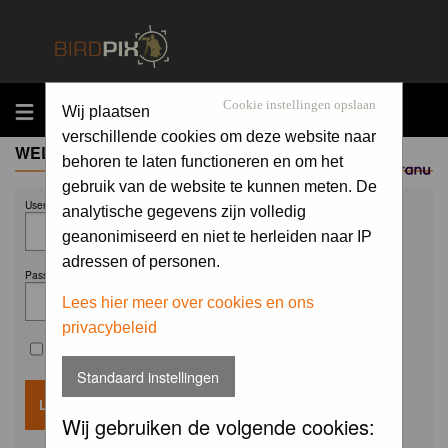
MENU
Cookie instellingen opslaan
Wij plaatsen
verschillende cookies om deze website naar
WELCOME GUEST
behoren te laten functioneren en om het
Sponsored by
gebruik van de website te kunnen meten. De
Username:
analytische gegevens zijn volledig
geanonimiseerd en niet te herleiden naar IP
adressen of personen.
Password:
Lees hier meer over cookies en ons
privacybeleid
Remember me
Standaard instellingen
Wij gebruiken de volgende cookies: