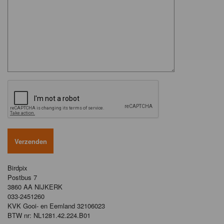
Birdpix
Postbus 7
3860 AA NIJKERK
033-2451260
KVK Gooi- en Eemland 32106023
BTW nr: NL1281.42.224.B01