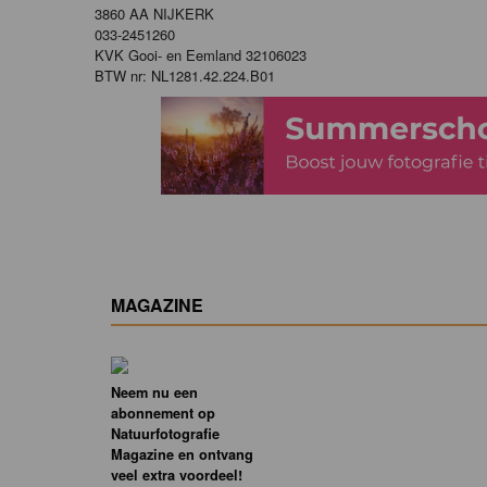
3860 AA NIJKERK
033-2451260
KVK Gooi- en Eemland 32106023
BTW nr: NL1281.42.224.B01
MAGAZINE
Neem nu een
abonnement op
Natuurfotografie
Magazine en ontvang
veel extra voordeel!