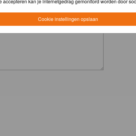
e accepteren kan je internetgedrag gemonitord worden door soc
Cookie instellingen opslaan