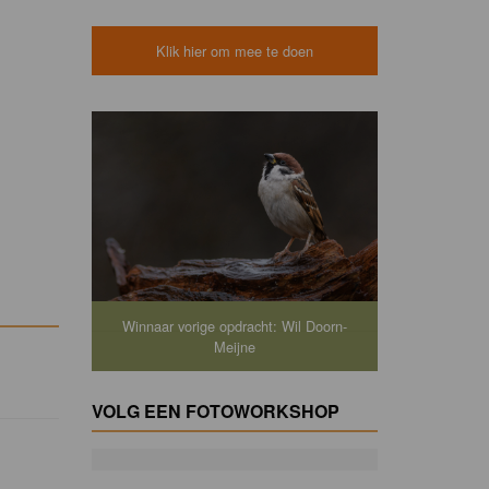
Klik hier om mee te doen
Winnaar vorige opdracht: Wil Doorn-
Meijne
VOLG EEN FOTOWORKSHOP