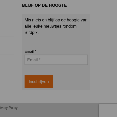
BLIJF OP DE HOOGTE
Mis niets en blijf op de hoogte van
alle leuke nieuwtjes rondom
Birdpix.
Email
*
Inschrijven
ivacy Policy