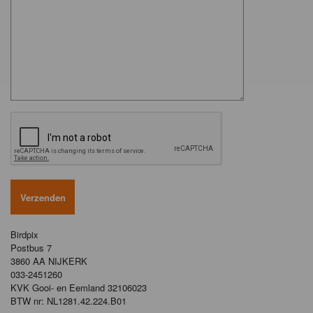
Birdpix
Postbus 7
3860 AA NIJKERK
033-2451260
KVK Gooi- en Eemland 32106023
BTW nr: NL1281.42.224.B01