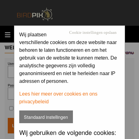
MENU
Cookie instellingen opslaan
Wij plaatsen
verschillende cookies om deze website naar
WELCOME GUEST
behoren te laten functioneren en om het
Sponsored by
gebruik van de website te kunnen meten. De
Username:
analytische gegevens zijn volledig
geanonimiseerd en niet te herleiden naar IP
adressen of personen.
Password:
Lees hier meer over cookies en ons
privacybeleid
Remember me
Standaard instellingen
Wij gebruiken de volgende cookies: