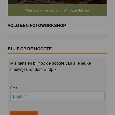
Winnaar vorige opdracht: Wil Doorn-Meijne
VOLG EEN FOTOWORKSHOP
BLIJF OP DE HOOGTE
Mis niets en blijf op de hoogte van alle leuke
nieuwtjes rondom Birdpix.
Email
*