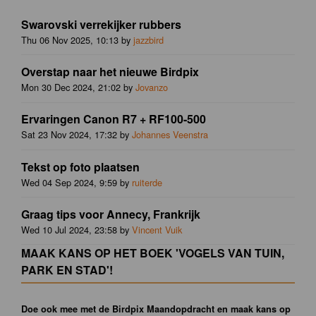
Swarovski verrekijker rubbers
Thu 06 Nov 2025, 10:13 by
jazzbird
Overstap naar het nieuwe Birdpix
Mon 30 Dec 2024, 21:02 by
Jovanzo
Ervaringen Canon R7 + RF100-500
Sat 23 Nov 2024, 17:32 by
Johannes Veenstra
Tekst op foto plaatsen
Wed 04 Sep 2024, 9:59 by
ruiterde
Graag tips voor Annecy, Frankrijk
Wed 10 Jul 2024, 23:58 by
Vincent Vuik
MAAK KANS OP HET BOEK 'VOGELS VAN TUIN,
PARK EN STAD'!
Doe ook mee met de Birdpix Maandopdracht en maak kans op