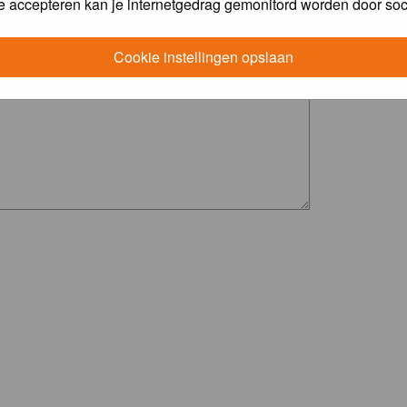
e accepteren kan je internetgedrag gemonitord worden door soc
Cookie instellingen opslaan