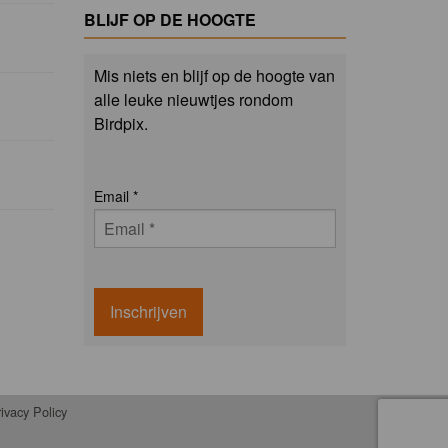
BLIJF OP DE HOOGTE
Mis niets en blijf op de hoogte van
alle leuke nieuwtjes rondom
Birdpix.
Email
*
Inschrijven
ivacy Policy