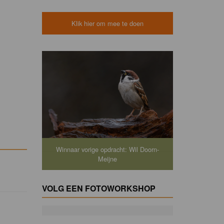
Klik hier om mee te doen
Winnaar vorige opdracht: Wil Doorn-
Meijne
VOLG EEN FOTOWORKSHOP