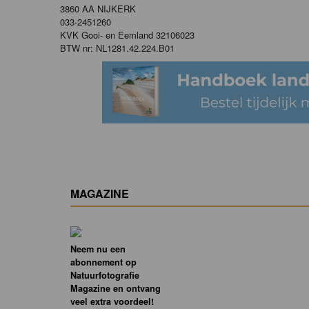
3860 AA NIJKERK
033-2451260
KVK Gooi- en Eemland 32106023
BTW nr: NL1281.42.224.B01
MAGAZINE
Neem nu een
abonnement op
Natuurfotografie
Magazine en ontvang
veel extra voordeel!