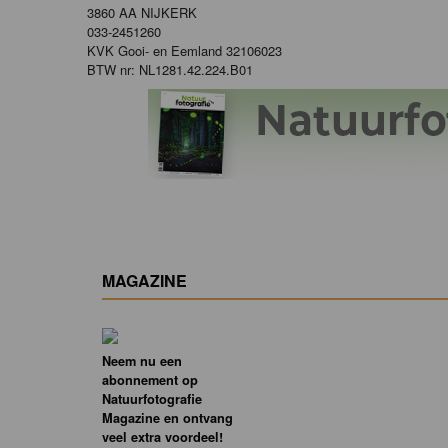
3860 AA NIJKERK
033-2451260
KVK Gooi- en Eemland 32106023
BTW nr: NL1281.42.224.B01
MAGAZINE
Neem nu een
abonnement op
Natuurfotografie
Magazine en ontvang
veel extra voordeel!