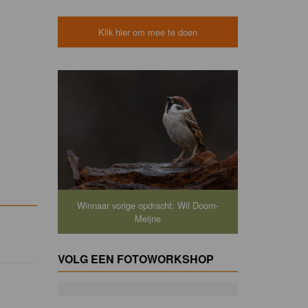
Klik hier om mee te doen
Winnaar vorige opdracht: Wil Doorn-
Meijne
VOLG EEN FOTOWORKSHOP