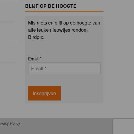
BLIJF OP DE HOOGTE
Mis niets en blijf op de hoogte van
alle leuke nieuwtjes rondom
Birdpix.
Email
*
Inschrijven
ivacy Policy