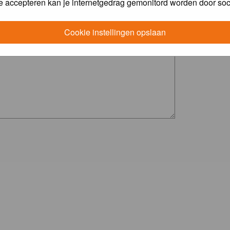
e accepteren kan je internetgedrag gemonitord worden door soc
Cookie instellingen opslaan