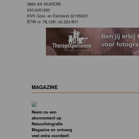
3860 AA NIJKERK
033-2451260
KVK Gooi- en Eemland 32106023
BTW nr: NL1281.42.224.B01
MAGAZINE
Neem nu een
abonnement op
Natuurfotografie
Magazine en ontvang
veel extra voordeel!