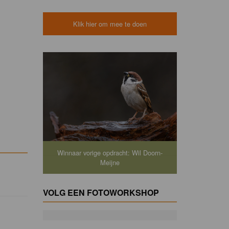
Klik hier om mee te doen
Winnaar vorige opdracht: Wil Doorn-
Meijne
VOLG EEN FOTOWORKSHOP