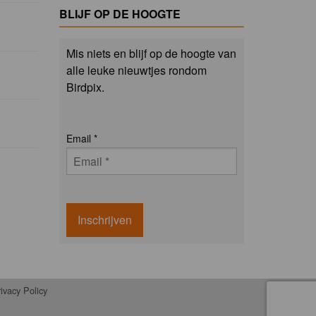
BLIJF OP DE HOOGTE
Mis niets en blijf op de hoogte van
alle leuke nieuwtjes rondom
Birdpix.
Email
*
Inschrijven
ivacy Policy