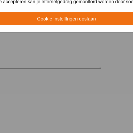
e accepteren kan je internetgedrag gemonitord worden door soc
Cookie instellingen opslaan