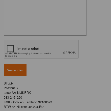
Birdpix
Postbus 7
3860 AA NIJKERK
033-2451260
KVK Gooi- en Eemland 32106023
BTW nr: NL1281.42.224.B01