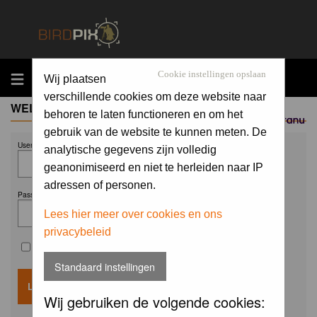
MENU
Cookie instellingen opslaan
Wij plaatsen
verschillende cookies om deze website naar
WELCOME GUEST
behoren te laten functioneren en om het
Sponsored by
gebruik van de website te kunnen meten. De
Username:
analytische gegevens zijn volledig
geanonimiseerd en niet te herleiden naar IP
adressen of personen.
Password:
Lees hier meer over cookies en ons
privacybeleid
Remember me
Standaard instellingen
Wij gebruiken de volgende cookies: