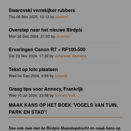
Swarovski verrekijker rubbers
Thu 06 Nov 2025, 10:13 by
jazzbird
Overstap naar het nieuwe Birdpix
Mon 30 Dec 2024, 21:02 by
Jovanzo
Ervaringen Canon R7 + RF100-500
Sat 23 Nov 2024, 17:32 by
Johannes Veenstra
Tekst op foto plaatsen
Wed 04 Sep 2024, 9:59 by
ruiterde
Graag tips voor Annecy, Frankrijk
Wed 10 Jul 2024, 23:58 by
Vincent Vuik
MAAK KANS OP HET BOEK 'VOGELS VAN TUIN,
PARK EN STAD'!
Doe ook mee met de Birdpix Maandopdracht en maak kans op