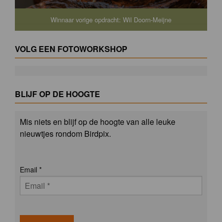
Winnaar vorige opdracht: Wil Doorn-Meijne
VOLG EEN FOTOWORKSHOP
BLIJF OP DE HOOGTE
Mis niets en blijf op de hoogte van alle leuke
nieuwtjes rondom Birdpix.
Email
*