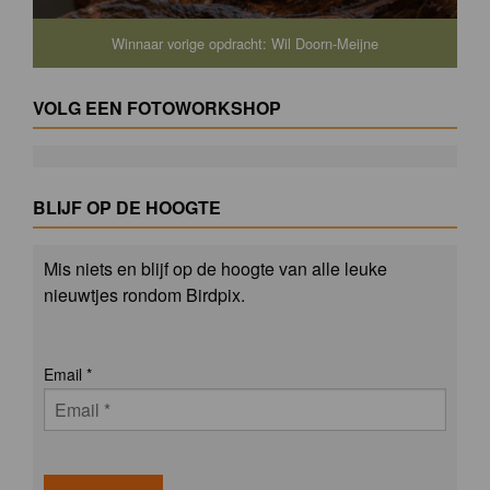
Winnaar vorige opdracht: Wil Doorn-Meijne
VOLG EEN FOTOWORKSHOP
BLIJF OP DE HOOGTE
Mis niets en blijf op de hoogte van alle leuke
nieuwtjes rondom Birdpix.
Email
*