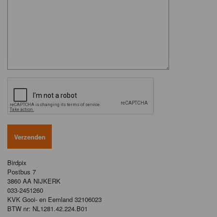
Birdpix
Postbus 7
3860 AA NIJKERK
033-2451260
KVK Gooi- en Eemland 32106023
BTW nr: NL1281.42.224.B01