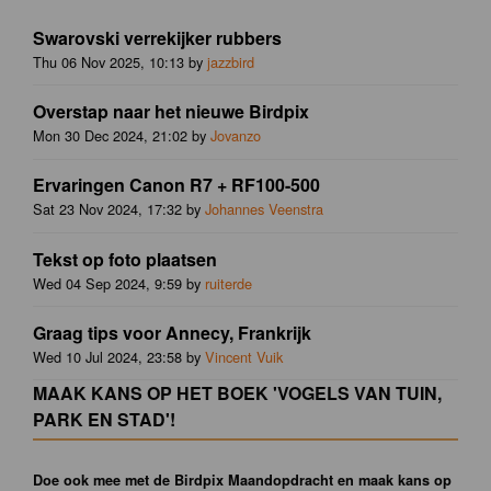
Swarovski verrekijker rubbers
Thu 06 Nov 2025, 10:13 by
jazzbird
Overstap naar het nieuwe Birdpix
Mon 30 Dec 2024, 21:02 by
Jovanzo
Ervaringen Canon R7 + RF100-500
Sat 23 Nov 2024, 17:32 by
Johannes Veenstra
Tekst op foto plaatsen
Wed 04 Sep 2024, 9:59 by
ruiterde
Graag tips voor Annecy, Frankrijk
Wed 10 Jul 2024, 23:58 by
Vincent Vuik
MAAK KANS OP HET BOEK 'VOGELS VAN TUIN,
PARK EN STAD'!
Doe ook mee met de Birdpix Maandopdracht en maak kans op