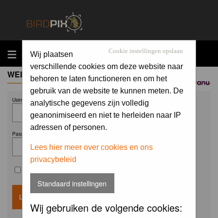
MENU
Cookie instellingen opslaan
Wij plaatsen
verschillende cookies om deze website naar
WELCOME GUEST
behoren te laten functioneren en om het
Sponsored by
gebruik van de website te kunnen meten. De
Username:
analytische gegevens zijn volledig
geanonimiseerd en niet te herleiden naar IP
adressen of personen.
Password:
Lees hier meer over cookies en ons
privacybeleid
Remember me
Standaard instellingen
Wij gebruiken de volgende cookies: