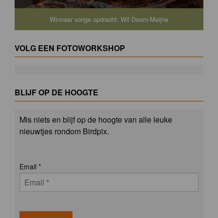
Winnaar vorige opdracht: Wil Doorn-Meijne
VOLG EEN FOTOWORKSHOP
BLIJF OP DE HOOGTE
Mis niets en blijf op de hoogte van alle leuke
nieuwtjes rondom Birdpix.
Email
*