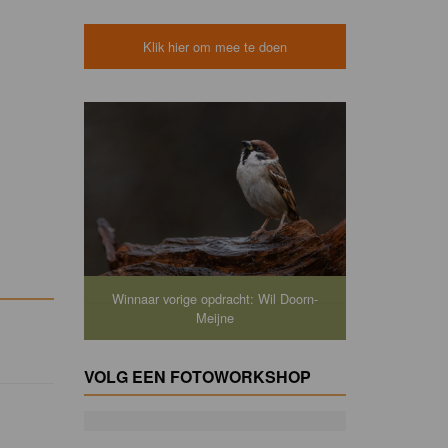
Klik hier om mee te doen
Winnaar vorige opdracht: Wil Doorn-
Meijne
VOLG EEN FOTOWORKSHOP