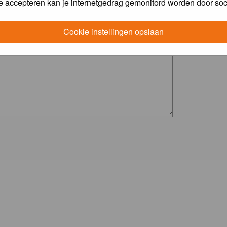
e accepteren kan je internetgedrag gemonitord worden door soc
Cookie instellingen opslaan