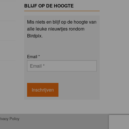
BLIJF OP DE HOOGTE
Mis niets en blijf op de hoogte van
alle leuke nieuwtjes rondom
Birdpix.
Email
*
Inschrijven
ivacy Policy