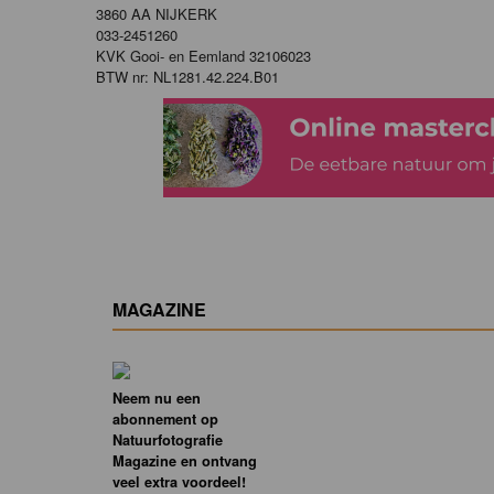
3860 AA NIJKERK
033-2451260
KVK Gooi- en Eemland 32106023
BTW nr: NL1281.42.224.B01
MAGAZINE
Neem nu een
abonnement op
Natuurfotografie
Magazine en ontvang
veel extra voordeel!