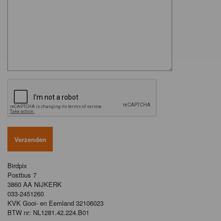
Birdpix
Postbus 7
3860 AA NIJKERK
033-2451260
KVK Gooi- en Eemland 32106023
BTW nr: NL1281.42.224.B01