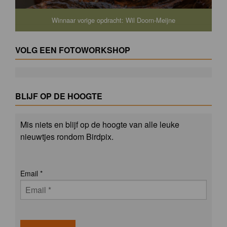
Winnaar vorige opdracht: Wil Doorn-Meijne
VOLG EEN FOTOWORKSHOP
BLIJF OP DE HOOGTE
Mis niets en blijf op de hoogte van alle leuke
nieuwtjes rondom Birdpix.
Email
*