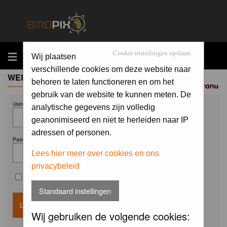
MENU
Cookie instellingen opslaan
Wij plaatsen
verschillende cookies om deze website naar
WELCOME GUEST
behoren te laten functioneren en om het
Sponsored by
gebruik van de website te kunnen meten. De
Username:
analytische gegevens zijn volledig
geanonimiseerd en niet te herleiden naar IP
adressen of personen.
Password:
Lees hier meer over cookies en ons
privacybeleid
Remember me
Standaard instellingen
Wij gebruiken de volgende cookies: