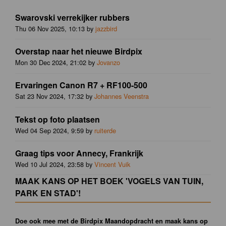
Swarovski verrekijker rubbers
Thu 06 Nov 2025, 10:13 by
jazzbird
Overstap naar het nieuwe Birdpix
Mon 30 Dec 2024, 21:02 by
Jovanzo
Ervaringen Canon R7 + RF100-500
Sat 23 Nov 2024, 17:32 by
Johannes Veenstra
Tekst op foto plaatsen
Wed 04 Sep 2024, 9:59 by
ruiterde
Graag tips voor Annecy, Frankrijk
Wed 10 Jul 2024, 23:58 by
Vincent Vuik
MAAK KANS OP HET BOEK 'VOGELS VAN TUIN,
PARK EN STAD'!
Doe ook mee met de Birdpix Maandopdracht en maak kans op