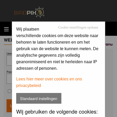
MENU
Cookie instellingen opslaan
Wij plaatsen
verschillende cookies om deze website naar
WELCOME GUEST
behoren te laten functioneren en om het
Sponsored by
gebruik van de website te kunnen meten. De
Username:
analytische gegevens zijn volledig
geanonimiseerd en niet te herleiden naar IP
adressen of personen.
Password:
Lees hier meer over cookies en ons
privacybeleid
Remember me
Standaard instellingen
Wij gebruiken de volgende cookies: