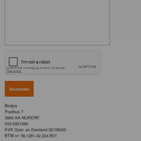
Birdpix
Postbus 7
3860 AA NIJKERK
033-2451260
KVK Gooi- en Eemland 32106023
BTW nr: NL1281.42.224.B01