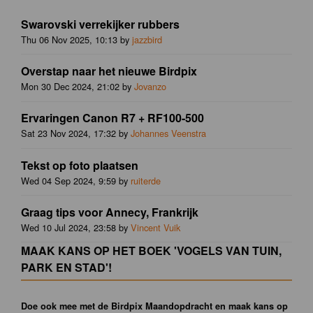
Swarovski verrekijker rubbers
Thu 06 Nov 2025, 10:13 by
jazzbird
Overstap naar het nieuwe Birdpix
Mon 30 Dec 2024, 21:02 by
Jovanzo
Ervaringen Canon R7 + RF100-500
Sat 23 Nov 2024, 17:32 by
Johannes Veenstra
Tekst op foto plaatsen
Wed 04 Sep 2024, 9:59 by
ruiterde
Graag tips voor Annecy, Frankrijk
Wed 10 Jul 2024, 23:58 by
Vincent Vuik
MAAK KANS OP HET BOEK 'VOGELS VAN TUIN,
PARK EN STAD'!
Doe ook mee met de Birdpix Maandopdracht en maak kans op