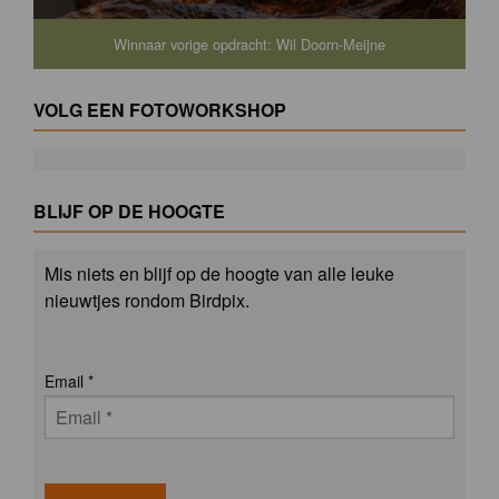
Winnaar vorige opdracht: Wil Doorn-Meijne
VOLG EEN FOTOWORKSHOP
BLIJF OP DE HOOGTE
Mis niets en blijf op de hoogte van alle leuke
nieuwtjes rondom Birdpix.
Email
*