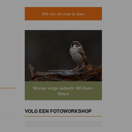
Klik hier om mee te doen
Winnaar vorige opdracht: Wil Doorn-
Meijne
VOLG EEN FOTOWORKSHOP