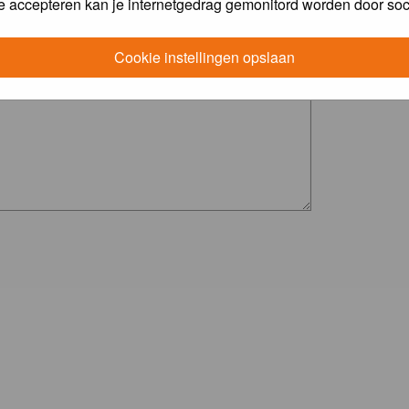
e accepteren kan je internetgedrag gemonitord worden door soc
Cookie instellingen opslaan