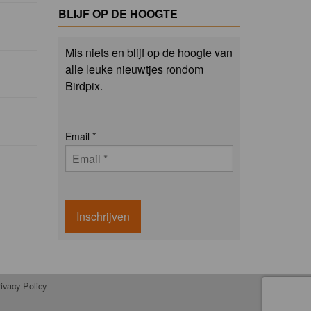
BLIJF OP DE HOOGTE
Mis niets en blijf op de hoogte van
alle leuke nieuwtjes rondom
Birdpix.
Email
*
Inschrijven
ivacy Policy