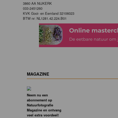
3860 AA NIJKERK
033-2451260
KVK Gooi- en Eemland 32106023
BTW nr: NL1281.42.224.B01
MAGAZINE
Neem nu een
abonnement op
Natuurfotografie
Magazine en ontvang
veel extra voordeel!