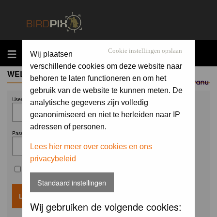
MENU
Cookie instellingen opslaan
Wij plaatsen
verschillende cookies om deze website naar
WELCOME GUEST
behoren te laten functioneren en om het
Sponsored by
gebruik van de website te kunnen meten. De
Username:
analytische gegevens zijn volledig
geanonimiseerd en niet te herleiden naar IP
adressen of personen.
Password:
Lees hier meer over cookies en ons
privacybeleid
Remember me
Standaard instellingen
Wij gebruiken de volgende cookies: