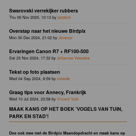
Swarovski verrekijker rubbers
Thu 06 Nov 2025, 10:13 by
jazzbird
Overstap naar het nieuwe Birdpix
Mon 30 Dec 2024, 21:02 by
Jovanzo
Ervaringen Canon R7 + RF100-500
Sat 23 Nov 2024, 17:32 by
Johannes Veenstra
Tekst op foto plaatsen
Wed 04 Sep 2024, 9:59 by
ruiterde
Graag tips voor Annecy, Frankrijk
Wed 10 Jul 2024, 23:58 by
Vincent Vuik
MAAK KANS OP HET BOEK 'VOGELS VAN TUIN,
PARK EN STAD'!
Doe ook mee met de Birdpix Maandopdracht en maak kans op