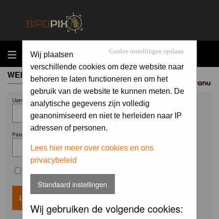
MENU
Cookie instellingen opslaan
Wij plaatsen
verschillende cookies om deze website naar
WELCOME GUEST
behoren te laten functioneren en om het
Sponsored by
gebruik van de website te kunnen meten. De
Username:
analytische gegevens zijn volledig
geanonimiseerd en niet te herleiden naar IP
adressen of personen.
Password:
Lees hier meer over cookies en ons
privacybeleid
Remember me
Standaard instellingen
Wij gebruiken de volgende cookies: