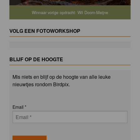
Winnaar vorige opdracht: Wil Doorn-Meijne
VOLG EEN FOTOWORKSHOP
BLIJF OP DE HOOGTE
Mis niets en blijf op de hoogte van alle leuke
nieuwtjes rondom Birdpix.
Email
*