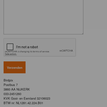
Birdpix
Postbus 7
3860 AA NIJKERK
033-2451260
KVK Gooi- en Eemland 32106023
BTW nr: NL1281.42.224.B01