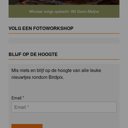
Winnaar vorige opdracht: Wil Doorn-Meijne
VOLG EEN FOTOWORKSHOP
BLIJF OP DE HOOGTE
Mis niets en blijf op de hoogte van alle leuke
nieuwtjes rondom Birdpix.
Email
*