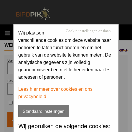
MENU
Cookie instellingen opslaan
Wij plaatsen
verschillende cookies om deze website naar
WELCOME GUEST
behoren te laten functioneren en om het
Sponsored by
gebruik van de website te kunnen meten. De
Username:
analytische gegevens zijn volledig
geanonimiseerd en niet te herleiden naar IP
adressen of personen.
Password:
Lees hier meer over cookies en ons
privacybeleid
Remember me
Standaard instellingen
Wij gebruiken de volgende cookies: