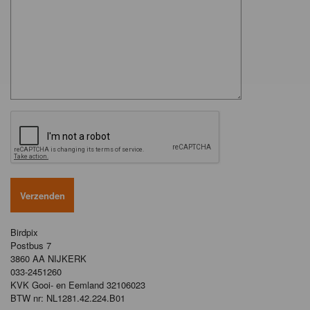
Birdpix
Postbus 7
3860 AA NIJKERK
033-2451260
KVK Gooi- en Eemland 32106023
BTW nr: NL1281.42.224.B01