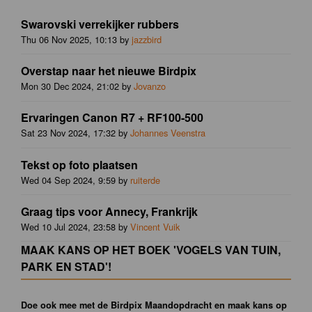
Swarovski verrekijker rubbers
Thu 06 Nov 2025, 10:13 by
jazzbird
Overstap naar het nieuwe Birdpix
Mon 30 Dec 2024, 21:02 by
Jovanzo
Ervaringen Canon R7 + RF100-500
Sat 23 Nov 2024, 17:32 by
Johannes Veenstra
Tekst op foto plaatsen
Wed 04 Sep 2024, 9:59 by
ruiterde
Graag tips voor Annecy, Frankrijk
Wed 10 Jul 2024, 23:58 by
Vincent Vuik
MAAK KANS OP HET BOEK 'VOGELS VAN TUIN,
PARK EN STAD'!
Doe ook mee met de Birdpix Maandopdracht en maak kans op