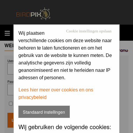
MENU
Cookie instellingen opslaan
Wij plaatsen
verschillende cookies om deze website naar
WELCOME GUEST
behoren te laten functioneren en om het
Sponsored by
gebruik van de website te kunnen meten. De
Username:
analytische gegevens zijn volledig
geanonimiseerd en niet te herleiden naar IP
adressen of personen.
Password:
Lees hier meer over cookies en ons
privacybeleid
Remember me
Standaard instellingen
Wij gebruiken de volgende cookies: