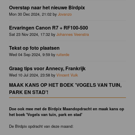
Overstap naar het nieuwe Birdpix
Mon 30 Dec 2024, 21:02 by
Jovanzo
Ervaringen Canon R7 + RF100-500
Sat 23 Nov 2024, 17:32 by
Johannes Veenstra
Tekst op foto plaatsen
Wed 04 Sep 2024, 9:59 by
ruiterde
Graag tips voor Annecy, Frankrijk
Wed 10 Jul 2024, 23:58 by
Vincent Vuik
MAAK KANS OP HET BOEK 'VOGELS VAN TUIN,
PARK EN STAD'!
Doe ook mee met de Birdpix Maandopdracht en maak kans op
het boek 'Vogels van tuin, park en stad'
De Birdpix opdracht van deze maand: