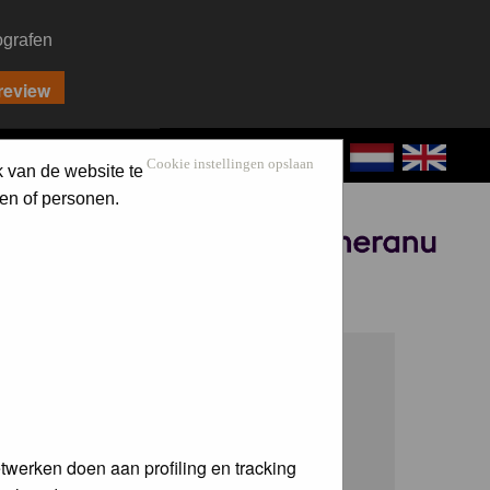
ografen
CONTACT
LOG IN
Cookie instellingen opslaan
k van de website te
en of personen.
Sponsored by
twerken doen aan profiling en tracking