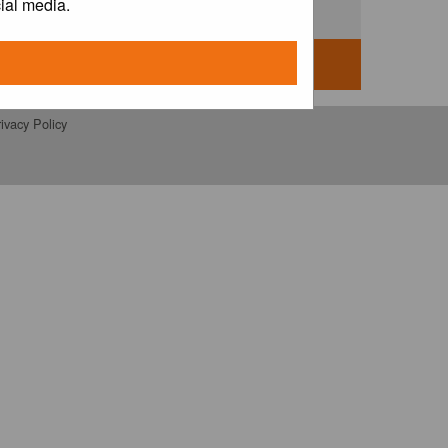
ial media.
ivacy Policy