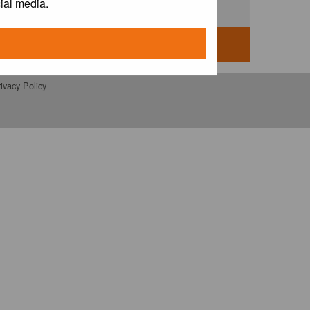
ial media.
ivacy Policy