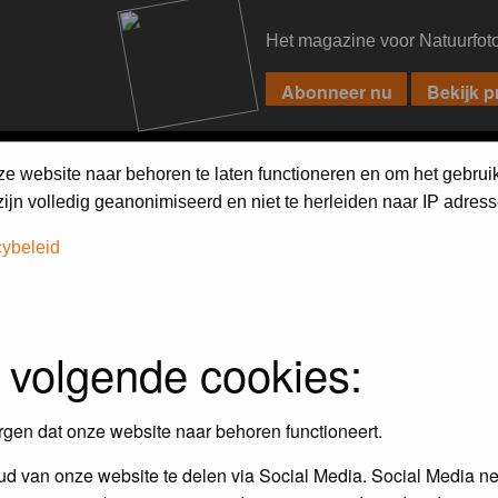
Het magazine voor Natuurfot
PIXPAS
FORUM
MAGAZINE
WEBSHOP
FAQ
SEARCH
ze website naar behoren te laten functioneren en om het gebrui
jn volledig geanonimiseerd en niet te herleiden naar IP adress
cybeleid
 volgende cookies:
rgen dat onze website naar behoren functioneert.
d van onze website te delen via Social Media. Social Media ne