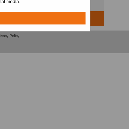
ial media.
ivacy Policy