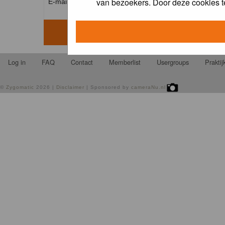
van bezoekers. Door deze cookies t
E-mail address: *
Log in
FAQ
Contact
Memberlist
Usergroups
Prakti
©
Zygomatic
2026 |
Disclaimer
| Sponsored by
cameraNu.nl