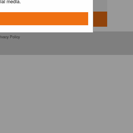
ial media.
ivacy Policy