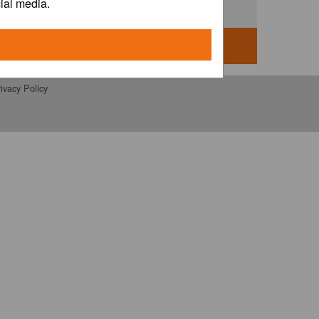
ial media.
ivacy Policy