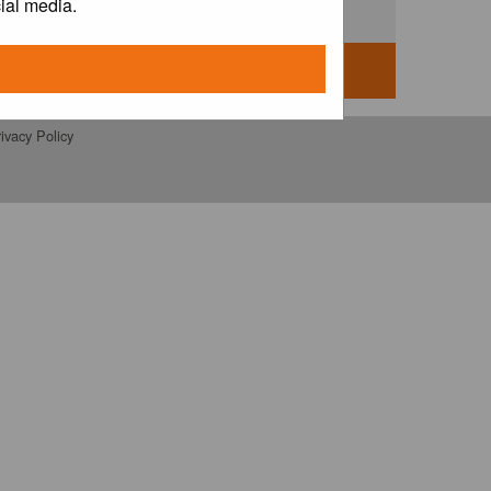
ial media.
ivacy Policy