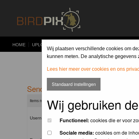
HOME
UPLOAD
ALBUMS
PHOTO COMPETITIONS
Wij plaatsen verschillende cookies om de
kunnen meten. De analytische gegevens zi
Lees hier meer over cookies en ons priva
Standaard instellingen
Send me a new password
Wij gebruiken de
Items marked with a * are required unless stated otherwise.
Username: *
Functioneel:
cookies die er voor zo
Sociale media:
cookies om de inhou