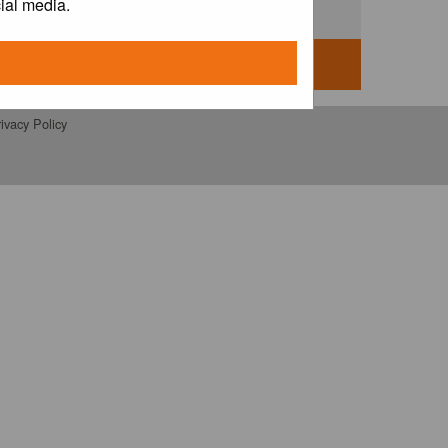
ial media.
ivacy Policy