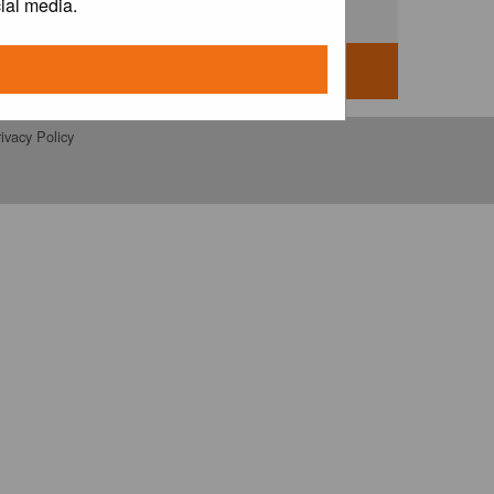
ial media.
ivacy Policy