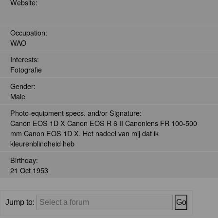
Website:
Occupation:
WAO
Interests:
Fotografie
Gender:
Male
Photo-equipment specs. and/or Signature:
Canon EOS 1D X Canon EOS R 6 II Canonlens FR 100-500
mm Canon EOS 1D X. Het nadeel van mij dat ik
kleurenblindheid heb
Birthday:
21 Oct 1953
Jump to: