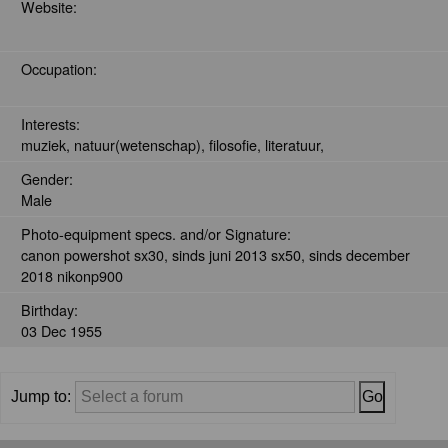
Website:
Occupation:
Interests:
muziek, natuur(wetenschap), filosofie, literatuur,
Gender:
Male
Photo-equipment specs. and/or Signature:
canon powershot sx30, sinds juni 2013 sx50, sinds december
2018 nikonp900
Birthday:
03 Dec 1955
Jump to: