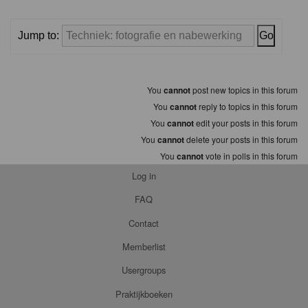
Jump to:
You
cannot
post new topics in this forum
You
cannot
reply to topics in this forum
You
cannot
edit your posts in this forum
You
cannot
delete your posts in this forum
You
cannot
vote in polls in this forum
Log in
FAQ
Contact
Memberlist
Usergroups
Praktijkboeken