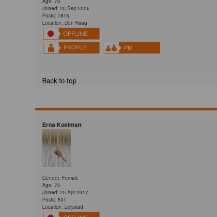
Age: 73
Joined: 20 Sep 2006
Posts: 1815
Location: Den Haag
Back to top
Erna Koelman
Gender: Female
Age: 75
Joined: 25 Apr 2017
Posts: 501
Location: Lelystad