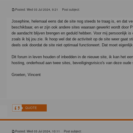
Posted: Wed 03 Jul 2024, 9:21
Post subject:
Josephine, helemaal eens dat de site nog steeds te traag is, en dat ver
beschikbaar, en er zijn ook andere sites waaraan gewerkt wordt door 
de aandacht blijven brengen en geduld hebben. Voor mij persoonlijk is d
zoals ik bij jou zie. Ik hoop wel dat de activiteit op de site weer gaat
deels ook doordat de site niet optimaal functioneert. Dat moet eigenlijk
Dit forum in leven houden of inbedden in de nieuwe site, ik kan het ee
hosting, onderhoud aan twee sites, beveiligingsrisico's van deze oude 
Groeten, Vincent
Posted: Wed 03 Jul 2024, 10:11
Post subject: