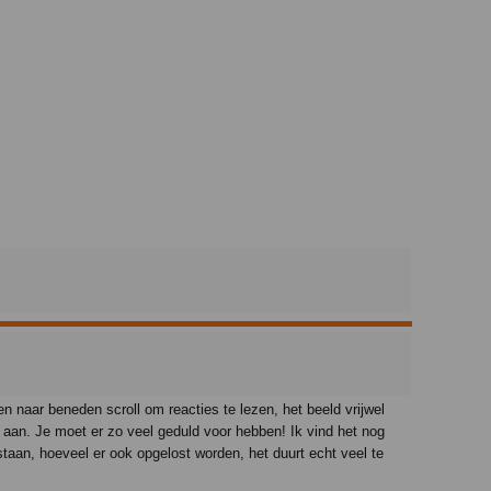
 en naar beneden scroll om reacties te lezen, het beeld vrijwel
 aan. Je moet er zo veel geduld voor hebben! Ik vind het nog
staan, hoeveel er ook opgelost worden, het duurt echt veel te