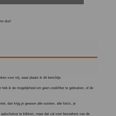
ens dus!
en voor mij, waar plaats ik dit berichtje.
r heb ik de mogelijkheid om geen zoekfilter te gebruiken, of de
iet, dan krijg je gewoon alle soorten, alle foto's, je
 aalscholver te klikken, maar dat zal voor bezoekers van de