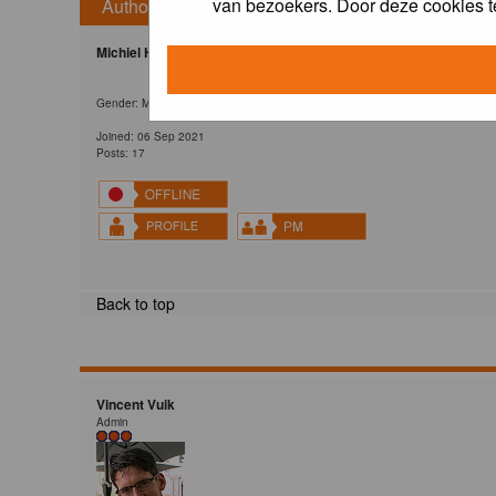
van bezoekers. Door deze cookies t
Author
Michiel H.
Gender: Male
Joined: 06 Sep 2021
Posts: 17
Back to top
Vincent Vuik
Admin