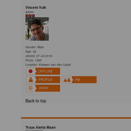
Vincent Vuik
Admin
Gender: Male
Age: 39
Joined: 27 Jul 2016
Posts: 1585
Location: Krimpen aan den IJssel
Back to top
Truus Aletta Maan