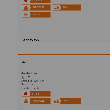
Back to top
sieb
Gender: Male
Age: 70
Joined: 05 Apr 2011
Posts: 104
Location: zwolle