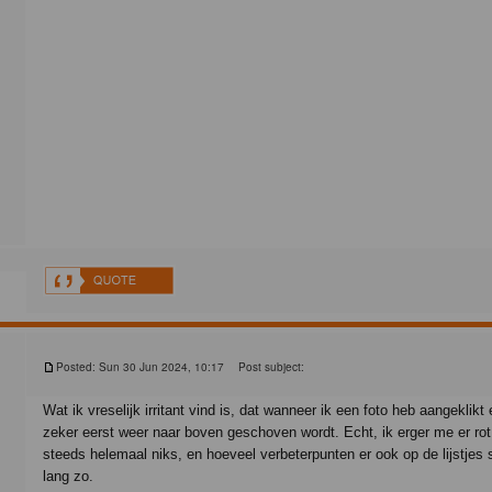
Posted: Sun 30 Jun 2024, 10:17
Post subject:
Wat ik vreselijk irritant vind is, dat wanneer ik een foto heb aangeklikt
zeker eerst weer naar boven geschoven wordt. Echt, ik erger me er rot
steeds helemaal niks, en hoeveel verbeterpunten er ook op de lijstjes 
lang zo.