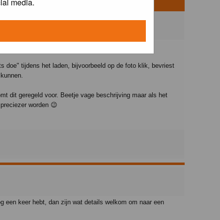
ial media.
s doe" tijdens het laden, bijvoorbeeld op de foto klik, bevriest
 kunnen.
t dit geregeld voor. Beetje vage beschrijving maar als het
n preciezer worden 😉
og een keer hebt, dan zijn wat details welkom om naar een