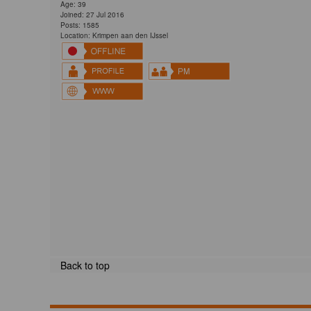
Age: 39
Joined: 27 Jul 2016
Posts: 1585
Location: Krimpen aan den IJssel
Back to top