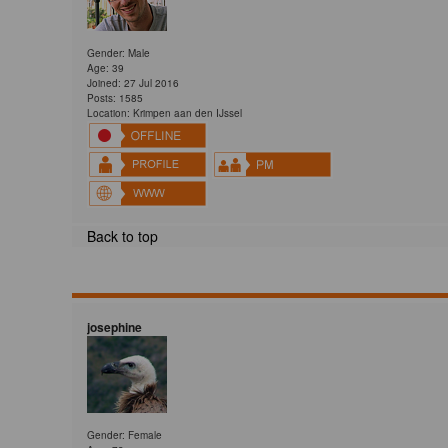
Gender: Male
Age: 39
Joined: 27 Jul 2016
Posts: 1585
Location: Krimpen aan den IJssel
Back to top
josephine
Gender: Female