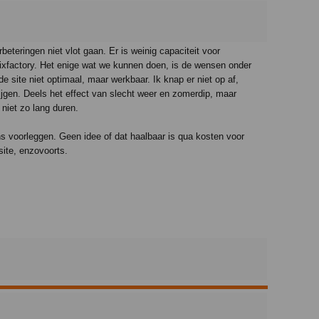
beteringen niet vlot gaan. Er is weinig capaciteit voor
Pixfactory. Het enige wat we kunnen doen, is de wensen onder
e site niet optimaal, maar werkbaar. Ik knap er niet op af,
 stijgen. Deels het effect van slecht weer en zomerdip, maar
 niet zo lang duren.
ns voorleggen. Geen idee of dat haalbaar is qua kosten voor
site, enzovoorts.