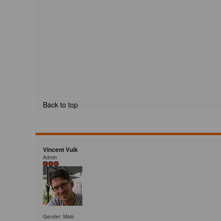
Back to top
Vincent Vuik
Admin
Gender: Male