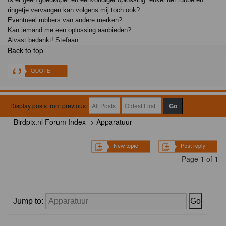
ringetje vervangen kan volgens mij toch ook?
Eventueel rubbers van andere merken?
Kan iemand me een oplossing aanbieden?
Alvast bedankt! Stefaan.
Back to top
Display posts from previous:
Birdpix.nl Forum Index
->
Apparatuur
Page
1
of
1
Jump to: